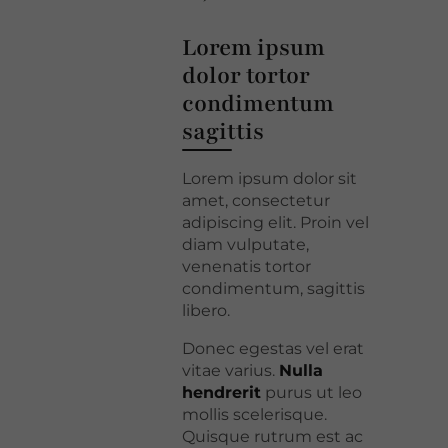
Lorem ipsum
dolor tortor
condimentum
sagittis
Lorem ipsum dolor sit
amet, consectetur
adipiscing elit. Proin vel
diam vulputate,
venenatis tortor
condimentum, sagittis
libero.
Donec egestas vel erat
vitae varius.
Nulla
hendrerit
purus ut leo
mollis scelerisque.
Quisque rutrum est ac