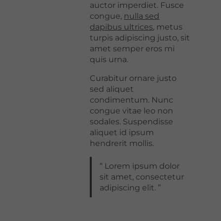
auctor imperdiet. Fusce
congue,
nulla sed
dapibus ultrices
, metus
turpis adipiscing justo, sit
amet semper eros mi
quis urna.
Curabitur ornare justo
sed aliquet
condimentum. Nunc
congue vitae leo non
sodales. Suspendisse
aliquet id ipsum
hendrerit mollis.
Lorem ipsum dolor
sit amet, consectetur
adipiscing elit.