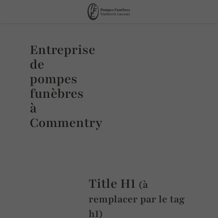
Entreprise
de
pompes
funèbres
à
Commentry
Title H1
(à
remplacer par le tag
h1)