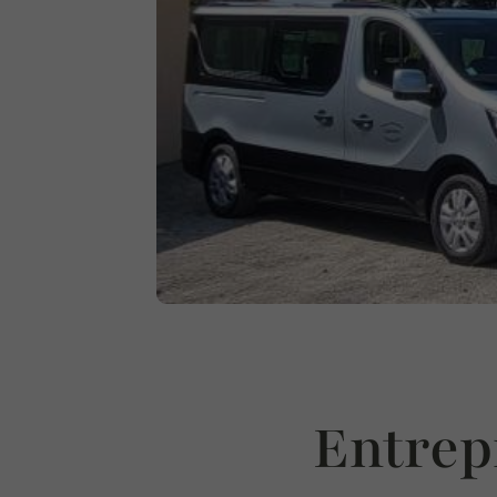
Entrep