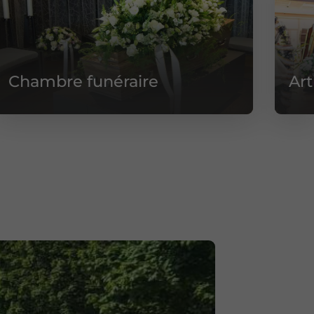
Chambre funéraire
Art