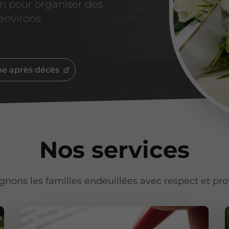
n pour organiser des
environs.
e après décès
Nos services
ons les familles endeuillées avec respect et pro