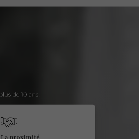
lus de 10 ans.
La proximité