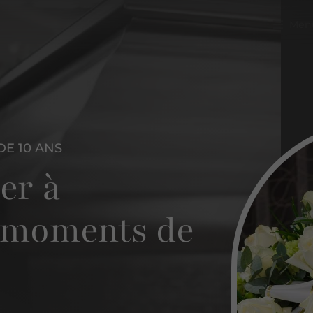
Men
DE 10 ANS
er à
s moments de