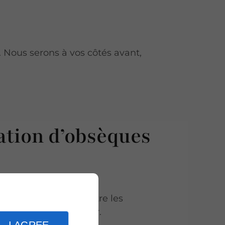
 Nous serons à vos côtés avant,
ation d’obsèques
dessus. Pourtant, entre les
que vous devez assumer.