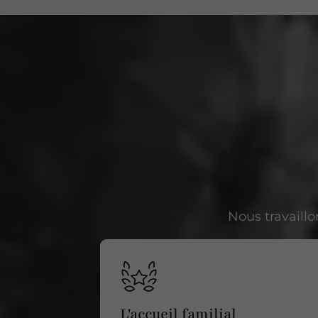
Nous travaill
L'accueil familial