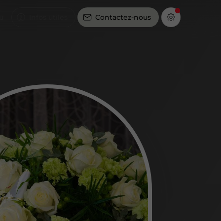
u
Infos utiles
Contactez-nous