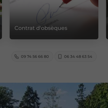
Contrat d'obsèques
09 74 56 66 80
06 34 48 63 54